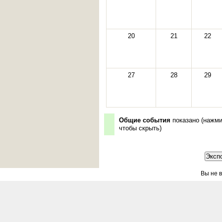
20
21
22
27
28
29
Общие события
показано (
нажми
чтобы скрыть
)
Вы не в