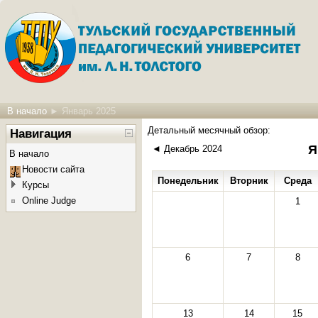
В начало
►
Январь 2025
Детальный месячный обзор:
Навигация
Я
◄
Декабрь 2024
В начало
Новости сайта
Понедельник
Вторник
Среда
Курсы
Online Judge
1
6
7
8
13
14
15