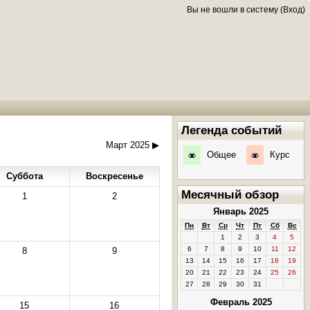
Вы не вошли в систему (
Вход
)
Легенда событий
Март 2025
▶
Общее
Курс
Суббота
Воскресенье
Месячный обзор
1
2
Январь 2025
Пн
Вт
Ср
Чт
Пт
Сб
Вс
1
2
3
4
5
6
7
8
9
10
11
12
8
9
13
14
15
16
17
18
19
20
21
22
23
24
25
26
27
28
29
30
31
Февраль 2025
15
16