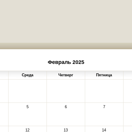
Февраль 2025
Среда
Четверг
Пятница
5
6
7
12
13
14