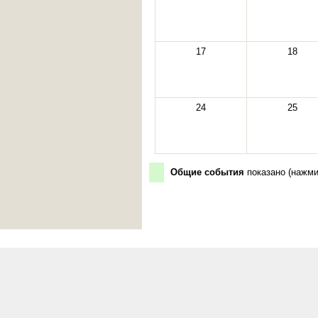
17
18
24
25
Общие события
показано (
нажми