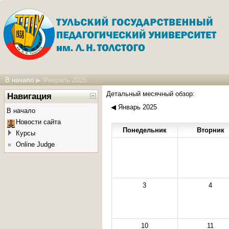
В начало
▶
Февраль 2025
Детальный месячный обзор:
Навигация
◀
Январь 2025
В начало
Новости сайта
Понедельник
Вторник
Курсы
Online Judge
3
4
10
11