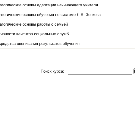
агогические основы адаптации начинающего учителя
агогические основы обучения по системе Л.В. Зонкова
агогические основы работы с семьей
тивности клиентов социальных служб
редства оценивания результатов обучения
Поиск курса: