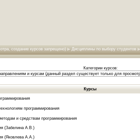
мотра, создание курсов запрещено)
▶
Дисциплины по выбору студентов
Категории курсов:
Курсы
ограммирования
технологиям программирования
методам и средствам программирования
я (Забелина А.В.)
я (Яковлева А.А.)