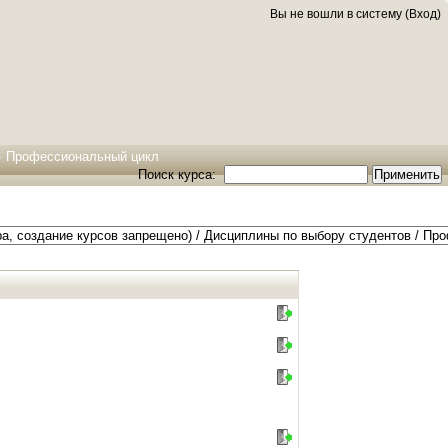
Вы не вошли в систему (
Вход
)
▶
Профессиональный цикл
Поиск курса: