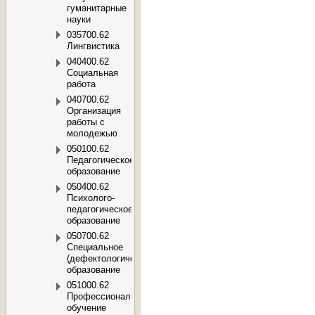
гуманитарные
науки
035700.62
Лингвистика
040400.62
Социальная
работа
040700.62
Организация
работы с
молодежью
050100.62
Педагогическое
образование
050400.62
Психолого-
педагогическое
образование
050700.62
Специальное
(дефектологическое)
образование
051000.62
Профессиональное
обучение