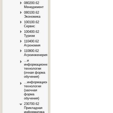
080200.62
Менеджмент
080100.62
Экономика
100100.62
Сервис
100400.62
Туризм
110400.62
Агрономия
110800.62
Агроинженерия
...и
информационные
технологии
(очная форма
обучения)
...информационные
технологии
(заочная
форма
обучения)
230700.62
Прикладная
информатика