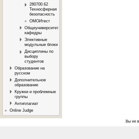
280700.62
Техносферная
безопасность
ОМОИтест
Общеуниверситетские
кафедры
Элективные
модульные блоки
Дисциплины по
выбору
студентов
Образование на
русском
Дополнительное
образование
Кружки и проблемные
группы
Антиплагиат
Online Judge
Вы не в