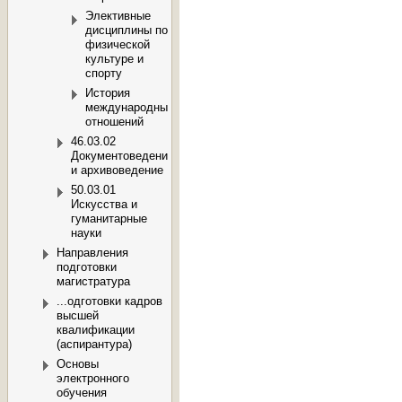
Элективные
дисциплины по
физической
культуре и
спорту
История
международных
отношений
46.03.02
Документоведение
и архивоведение
50.03.01
Искусства и
гуманитарные
науки
Направления
подготовки
магистратура
...одготовки кадров
высшей
квалификации
(аспирантура)
Основы
электронного
обучения