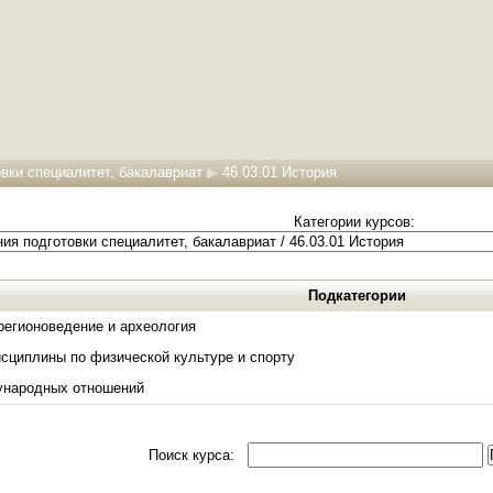
вки специалитет, бакалавриат
▶
46.03.01 История
Категории курсов:
Подкатегории
регионоведение и археология
сциплины по физической культуре и спорту
ународных отношений
Поиск курса: