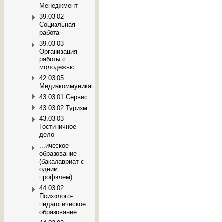
Менеджмент
39.03.02
Социальная
работа
39.03.03
Организация
работы с
молодежью
42.03.05
Медиакоммуникации
43.03.01 Сервис
43.03.02 Туризм
43.03.03
Гостиничное
дело
...ическое
образование
(бакалавриат с
одним
профилем)
44.03.02
Психолого-
педагогическое
образование