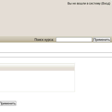
Вы не вошли в систему (
Вход
)
Поиск курса: