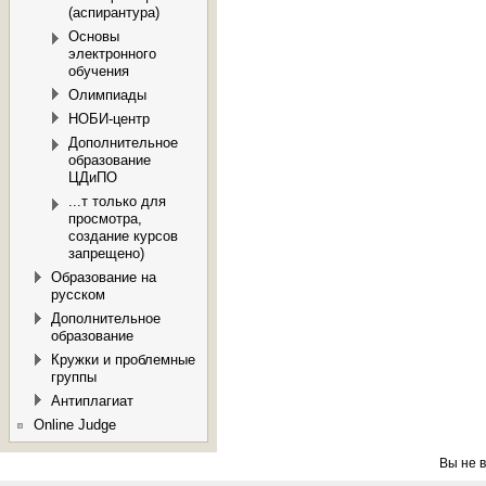
(аспирантура)
Основы
электронного
обучения
Олимпиады
НОБИ-центр
Дополнительное
образование
ЦДиПО
...т только для
просмотра,
создание курсов
запрещено)
Образование на
русском
Дополнительное
образование
Кружки и проблемные
группы
Антиплагиат
Online Judge
Вы не в