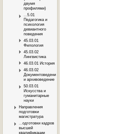
двумя
профилями)
...5.01
Педагогика и
психология
девиантного
поведения
45.03.01
Филология
45.03.02
Лингвистика
46.03.01 История
46.03.02
Документоведение
и архивоведение
50.03.01
Искусства и
гуманитарные
науки
Направления
подготовки
магистратура
...одготовки кадров
высшей
квалификации