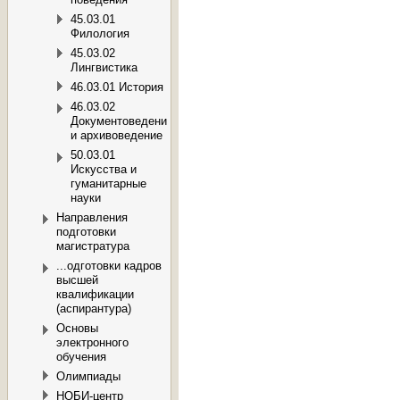
45.03.01
Филология
45.03.02
Лингвистика
46.03.01 История
46.03.02
Документоведение
и архивоведение
50.03.01
Искусства и
гуманитарные
науки
Направления
подготовки
магистратура
...одготовки кадров
высшей
квалификации
(аспирантура)
Основы
электронного
обучения
Олимпиады
НОБИ-центр