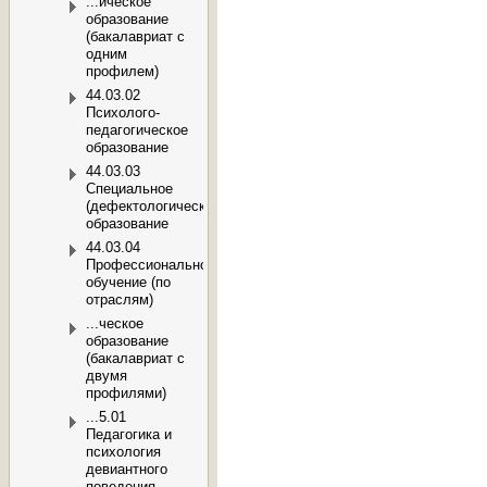
...ическое
образование
(бакалавриат с
одним
профилем)
44.03.02
Психолого-
педагогическое
образование
44.03.03
Специальное
(дефектологическое)
образование
44.03.04
Профессиональное
обучение (по
отраслям)
...ческое
образование
(бакалавриат с
двумя
профилями)
...5.01
Педагогика и
психология
девиантного
поведения