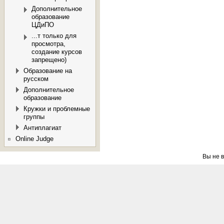
Дополнительное
образование
ЦДиПО
...т только для
просмотра,
создание курсов
запрещено)
Образование на
русском
Дополнительное
образование
Кружки и проблемные
группы
Антиплагиат
Online Judge
Вы не в