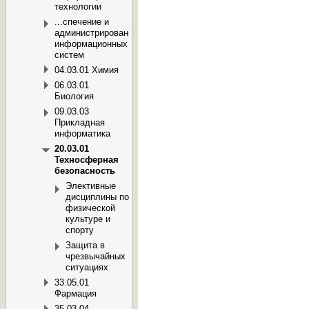
технологии
...спечение и
администрирование
информационных
систем
04.03.01 Химия
06.03.01
Биология
09.03.03
Прикладная
информатика
20.03.01
Техносферная
безопасность
Элективные
дисциплины по
физической
культуре и
спорту
Защита в
чрезвычайных
ситуациях
33.05.01
Фармация
35.03.04