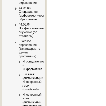
образование
44.03.03
Специальное
(дефектологическое)
образование
44.03.04
Профессиональное
обучение (по
отраслям)
...ческое
образование
(бакалавриат с
двумя
профилями)
Игропедагогика
и
Информатика
...й язык
(английский) и
Иностранный
язык
(китайский)
Иностранный
язык
(английский)
информатика