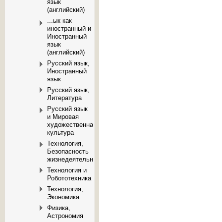
язык
(английский)
...ык как
иностранный и
Иностранный
язык
(английский)
Русский язык,
Иностранный
язык
Русский язык,
Литература
Русский язык
и Мировая
художественная
культура
Технология,
Безопасность
жизнедеятельности
Технология и
Робототехника
Технология,
Экономика
Физика,
Астрономия