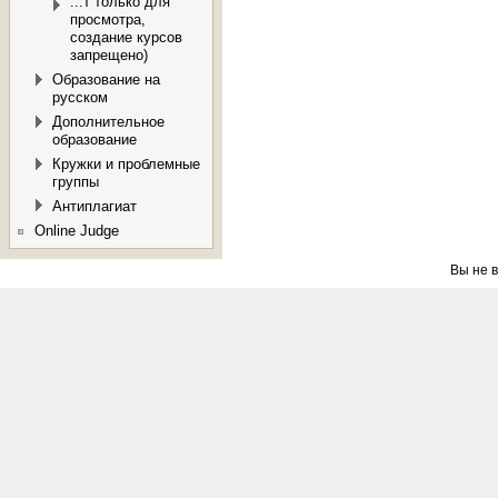
...т только для
просмотра,
создание курсов
запрещено)
Образование на
русском
Дополнительное
образование
Кружки и проблемные
группы
Антиплагиат
Online Judge
Вы не в