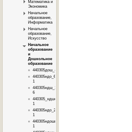
Математика и
Экономика
Начальное
образование,
Информатика
Начальное
образование,
Искусство
Начальное
образование
и
Дошкольное
образование
440305дош_-30
440305ндо_6-
1
440305ндш_1-
6
440305_ндшо_1-
1
440305ндо_2-
1
440305ндошк_3-
1