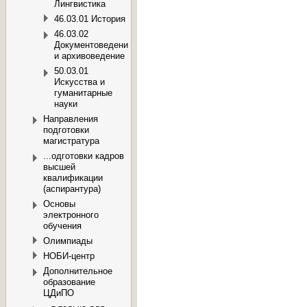
Лингвистика
46.03.01 История
46.03.02
Документоведение
и архивоведение
50.03.01
Искусства и
гуманитарные
науки
Направления
подготовки
магистратура
...одготовки кадров
высшей
квалификации
(аспирантура)
Основы
электронного
обучения
Олимпиады
НОБИ-центр
Дополнительное
образование
ЦДиПО