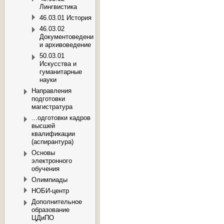
Лингвистика
46.03.01 История
46.03.02
Документоведение
и архивоведение
50.03.01
Искусства и
гуманитарные
науки
Направления
подготовки
магистратура
...одготовки кадров
высшей
квалификации
(аспирантура)
Основы
электронного
обучения
Олимпиады
НОБИ-центр
Дополнительное
образование
ЦДиПО