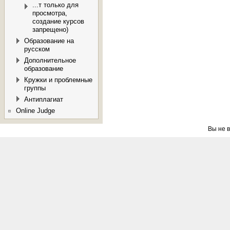
...т только для
просмотра,
создание курсов
запрещено)
Образование на
русском
Дополнительное
образование
Кружки и проблемные
группы
Антиплагиат
Online Judge
Вы не в