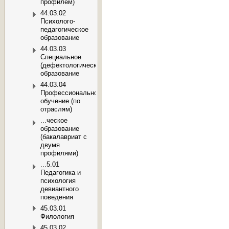
профилем)
44.03.02
Психолого-
педагогическое
образование
44.03.03
Специальное
(дефектологическое)
образование
44.03.04
Профессиональное
обучение (по
отраслям)
...ческое
образование
(бакалавриат с
двумя
профилями)
...5.01
Педагогика и
психология
девиантного
поведения
45.03.01
Филология
45.03.02