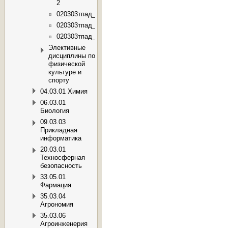
2
020303тпад_01
020303тпад_03
020303тпад_04
Элективные
дисциплины по
физической
культуре и
спорту
04.03.01 Химия
06.03.01
Биология
09.03.03
Прикладная
информатика
20.03.01
Техносферная
безопасность
33.05.01
Фармация
35.03.04
Агрономия
35.03.06
Агроинженерия